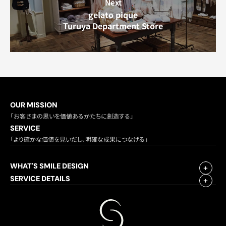
Next
gelato pique
Turuya Department Store
OUR MISSION
「お客さまの思いを価値あるかたちに創造する」
SERVICE
「より確かな価値を見いだし、明確な成果につなげる」
WHAT'S SMILE DESIGN
SERVICE DETAILS