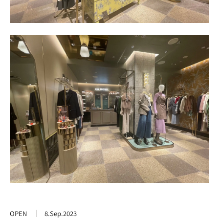
OPEN
8.Sep.2023