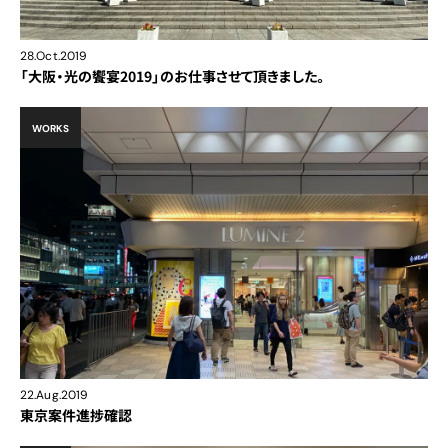
28.Oct.2019
「大阪・光の饗宴2019」のお仕事させて頂きました。
WORKS
22.Aug.2019
東京案件進捗確認