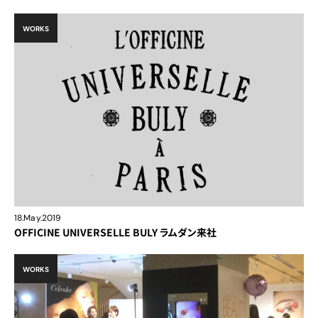
WORKS
18.May.2019
OFFICINE UNIVERSELLE BULY ラムダン来社
WORKS